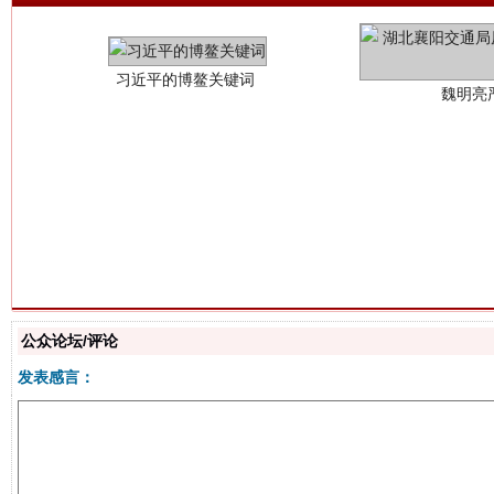
生
“刷贴”乱象丛生
公众论坛/评论
发表感言：