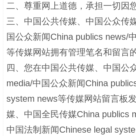
二、尊重网上道德，承担一切因
三、中国公共传媒、中国公众传媒、中国全
国公众新闻China publics news/中
站台名比不上好声名
等传媒网站拥有管理笔名和留言
四、您在中国公共传媒、中国公众传媒、
media/中国公众新闻China public
system news等传媒网站留
媒、中国全民传媒China publics me
漫山遍野的桃花与雪山、麦地、白藏房
除了
中国法制新闻Chinese legal 