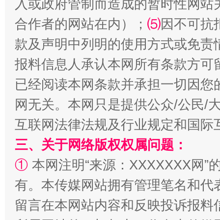
入或政府管制而造成的暂时性网站
合作者的网站在内）；
⑸
因不可抗
款及声明中列明的使用方式或免责
报料信息人承认本网所有条款方可
已经阅读本网条款并承担一切因您
网无关。本网只是提供公众/公民/
互联网法律法规及行业规定和国际
解纷+调解+退费，一次搞定
三、关于网络版权权属问题：
①
本网注明“来源：XXXXXXX网”
有。本传媒网站拥有管理笔名和代
留言在本网站内容和反映投诉报料