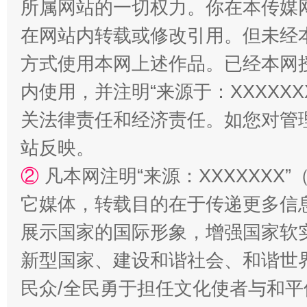
所属网站的一切权力。你在本传媒
在网站内转载或修改引用。但未经
站台名比不上好声名
方式使用本网上述作品。已经本网
内使用，并注明“来源于：XXXXX
关法律责任和经济责任。如您对管
站反映。
②
凡本网注明“来源：XXXXXX
它媒体，转载目的在于传递更多信
展示国家的国际形象，增强国家软
漫山遍野的桃花与雪山、麦地、白藏房
除了
新型国家、建设和谐社会、和谐世界
民众/全民勇于担任文化使者与和