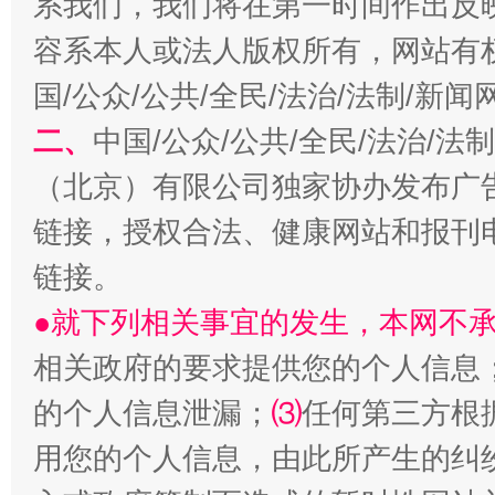
系我们，我们将在第一时间作出反
容系本人或法人版权所有，网站有
国/公众/公共/全民/法治/法制/新
二、
中国/公众/公共/全民/法治/
（北京）有限公司独家协办发布广
生
“刷贴”乱象丛生
链接，授权合法、健康网站和报刊
链接。
●就下列相关事宜的发生，本网不
相关政府的要求提供您的个人信息
的个人信息泄漏；
⑶
任何第三方根
用您的个人信息，由此所产生的纠
揭批美国五大"原罪"
"炒