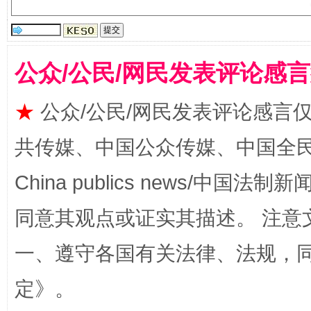
揭批美国五大"原罪"
"炒
公众/公民/网民发表评论感
★
公众/公民/网民发表评论感言
共传媒、中国公众传媒、中国全民传媒Ch
China publics news/中国法制新闻
同意其观点或证实其描述。 注意
解纷+调解+退费，一次搞定
一、遵守各国有关法律、法规，
定
》。