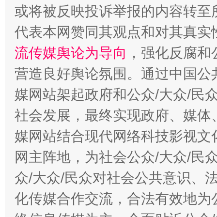
或将被反映投诉举报的内容转至
代表本网赞同其观点和对其真实
流传媒舆论为导向
，强化反腐和
营造良好舆论氛围。通过中国公共
这是一记警钟！
谢
媒网站架起政府和公众/大众/民
社会发展，最终实现政府、媒体、
媒网站结合现代网络科技影视文
网主阵地，为社会公众/大众/民
众/大众/民众对社会公共意识、
化传媒合作交流，合法有效地为公
今
在谋一域中谋全局