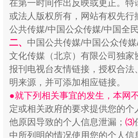
在第一时间作出反映或更正。特
或法人版权所有，网站有权先行
生
公共传媒/中国公众传媒/中国全
“刷贴”乱象丛生
二、
中国公共传媒/中国公众传媒
文化传媒（北京）有限公司独家
报刊电视台友情链接，授权合法
明来源，并可添加相应链接。
●就下列相关事宜的发生，本网
定或相关政府的要求提供您的个
揭批美国五大"原罪"
"炒
他原因导致的个人信息泄漏；
⑶
中所列明的情况使用您的个人信