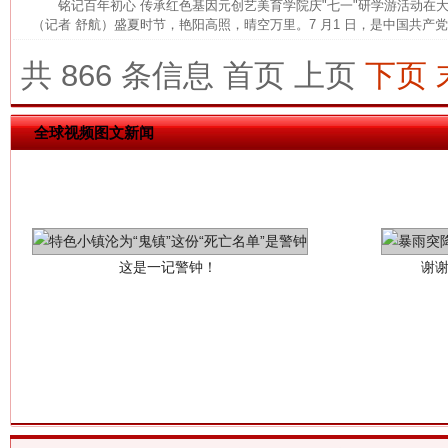
铭记百年初心 传承红色基因元创艺美育学院庆"七一"研学游活动
（记者 舒航）盛夏时节，艳阳高照，晴空万里。7 月1 日，是中国共产党建
共 866 条信息
首页
上页
下页
全球视频图文新闻
这是一记警钟！
谢