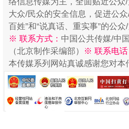
络信息传媒为主，全面贴近公众/
大众/民众的安全信息，促进公众
百姓”和“说真话、重实事”的公众
※ 联系方式：
中国公共传媒/中
（北京制作采编部）
※ 联系电话
本传媒系列网站真诚感谢您对本
习近平的博鳌关键词
魏明亮