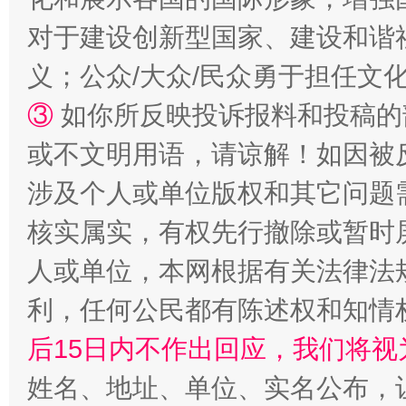
对于建设创新型国家、建设和谐
义；公众/大众/民众勇于担任文
招工难、用工荒背后
③
如你所反映投诉报料和投稿的
或不文明用语，请谅解！如因被
涉及个人或单位版权和其它问题
核实属实，有权先行撤除或暂时
人或单位，本网根据有关法律法
网上购药对药下症？
利，任何公民都有陈述权和知情
后15日内不作出回应，我们将视
姓名、地址、单位、实名公布，让