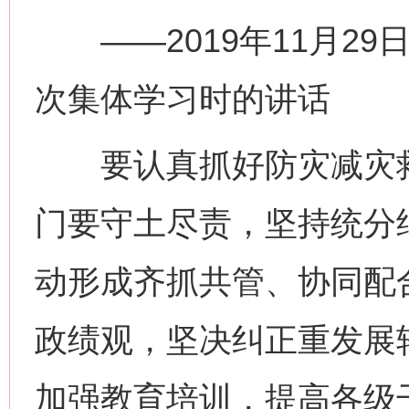
——2019年11月29
次集体学习时的讲话
要认真抓好防灾减灾救
门要守土尽责，坚持统分
动形成齐抓共管、协同配
网上购药对药下症？
政绩观，坚决纠正重发展
加强教育培训，提高各级