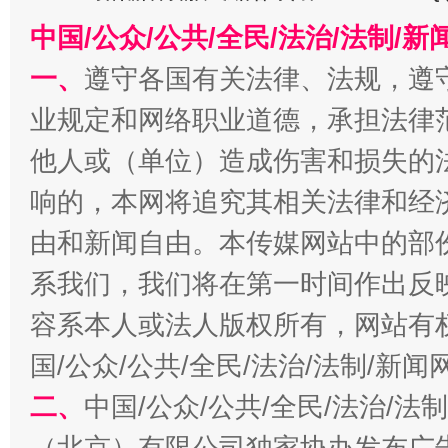
中国/公众/公共/全民/法治/法制/
一、
遵守各国有关法律、法规，遵
业规定和网络职业道德，承担法律
他人或（单位）造成伤害和损失的
习近平的博鳌关键词
响的，本网将追究其相关法律和经
魏明亮
由和新闻自由。本传媒网站中的部
系我们，我们将在第一时间作出反
容系本人或法人版权所有，网站有
国/公众/公共/全民/法治/法制/新
二、
中国/公众/公共/全民/法治/
（北京）有限公司独家协办发布广