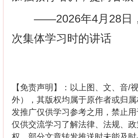
——2026年4月28
次集体学习时的讲话
这是一记警钟！
谢
【免责声明】：以上图、文、音/
外），其版权均属于原作者或归属
发推广仅供学习参考之用，禁止用
仅供交流学习了解法律、法规、政
今
在谋一域中谋全局
权，部分文章转发推送时未能及时