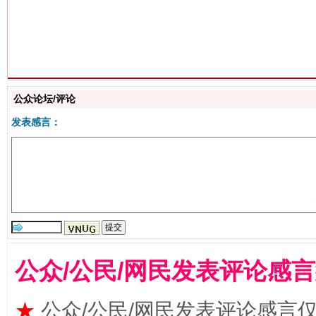
生
“刷贴”乱象丛生
公众论坛/评论
发表感言：
揭批美国五大"原罪"
"炒
公众/公民/网民发表评论感
★
公众/公民/网民发表评论感言