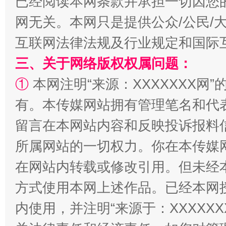
已经阅读本网条款并承担一切因您
网无关。本网只是提供公众/公民/
互联网法律法规及行业规定和国际
解纷+调解+退费，一次搞定
三、关于网络版权权属问题：
①
本网注明“来源：XXXXXXX网”
有。本传媒网站拥有管理笔名和代
留言在本网站内容和反映投诉报料
所属网站的一切权力。你在本传媒
在网站内转载或修改引用。但未经
站台名比不上好声名
方式使用本网上述作品。已经本网
内使用，并注明“来源于：XXXXX