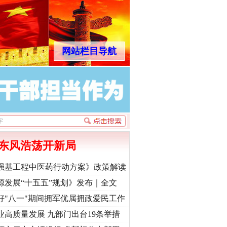
网站栏目导航
东风浩荡开新局
强基工程中医药行动方案》政策解读
源发展“十五五”规划》发布｜全文
好"八一"期间拥军优属拥政爱民工作
业高质量发展 九部门出台19条举措