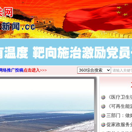
>
网络推广投稿
点击进入>>>
《医疗卫生
《可再生能
三部门：做
促家政服务