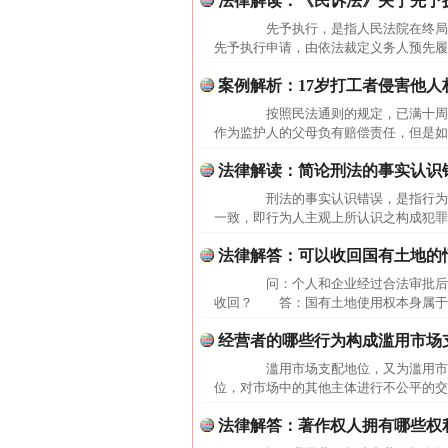
法律解读：《民诉法》关于先予
先予执行，是指人民法院在终局判
先予执行申请，由依法裁定义务人预先履
案例解析：17岁打工者侵害他人
按照民法通则的规定，已满十周岁
作为监护人的父母负有赔偿责任，但是如
法律解读：简论刑法的事实认识
刑法的事实认识错误，是指行为人
一致，即行为人主观上所认识之构成犯罪
法律解答：可以收回国有土地的
问：个人和企业经过合法审批后取
收回？ 答：国有土地使用权本身属于国
经营者的哪些行为构成滥用市场
滥用市场支配地位，又为滥用市场
位，对市场中的其他主体进行不公平的交
法律解答：著作权人拥有哪些权