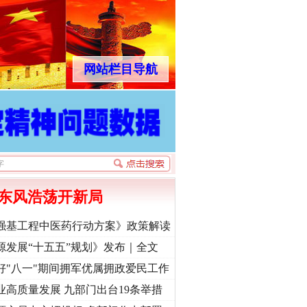
网站栏目导航
东风浩荡开新局
强基工程中医药行动方案》政策解读
源发展“十五五”规划》发布｜全文
好"八一"期间拥军优属拥政爱民工作
业高质量发展 九部门出台19条举措