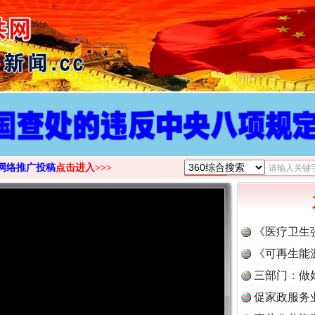
>
网络推广投稿
点击进入>>>
《医疗卫生
《可再生能
三部门：做
促家政服务