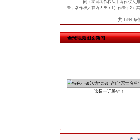
问：我国著作权法中著作权人拥
网上购药对药下症？
者，著作权人有两大类：1）作者；2）
共 1844 
全球视频图文新闻
这是一记警钟！
关于