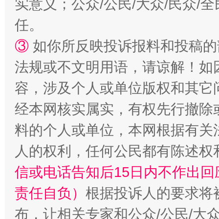
实意义；公众/公民/大众/民众
任。
③
如你所反映投诉报料和投稿的
法规或不文明用语，请谅解！如
容，涉及个人或单位版权和其它
招工难、用工荒背后
经本网核实属实，有权先行撤除
料的个人或单位，本网根据有关
人的权利，任何公民都有陈述权
信或电话告知后15日内不作出
责任自负）
根据投诉人的要求将
布，让相关专家和公众/公民/大