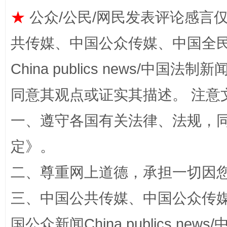
★
公众/公民/网民发表评论感言
揭批美国五大"原罪"
"炒
共传媒、中国公众传媒、中国全民传媒Ch
China publics news/中国法制新闻
同意其观点或证实其描述。 注意
一、遵守各国有关法律、法规，
定
》。
二、尊重网上道德，承担一切因
解纷+调解+退费，一次搞定
三、中国公共传媒、中国公众传媒、中国全
国公众新闻China publics news/中