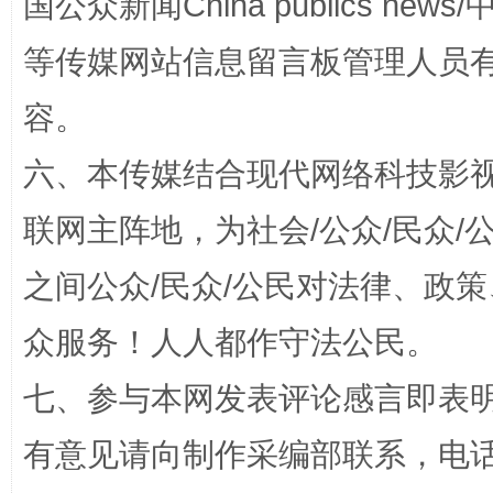
国公众新闻China publics news/中
等传媒网站信息留言板管理人员
容。
六、本传媒结合现代网络科技影
联网主阵地，为社会/公众/民众
之间公众/民众/公民对法律、政
招工难、用工荒背后
众服务！人人都作守法公民。
七、参与本网发表评论感言即表明
有意见请向制作采编部联系，电话：0