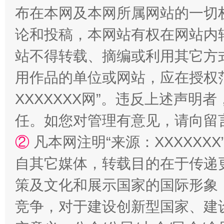
布在本网及本网所属网站的一切
论和投稿，本网站有权在网站内
站不得转载、摘编或利用其它方
站台名比不上好声名
用作品的单位或网站，应在授权
XXXXXXX网”。违反上述声
任。如您对管理有意见，请向留
②
凡本网注明“来源：XXXXX
自其它媒体，转载目的在于传递
策及文化和展示国家的国际形象
漫山遍野的桃花与雪山、麦地、白藏房
除了
竞争，对于建设创新型国家、建