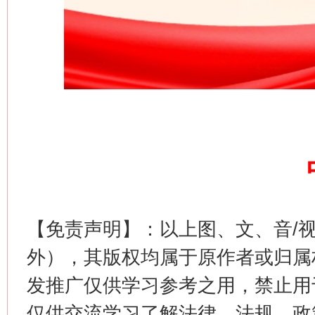
网上购药对药下症？
【免责声明】：以上图、文、音/
外），其版权均属于原作者或归属
这是一记警钟！
谢
发推广仅供学习参考之用，禁止用
仅供交流学习了解法律、法规、政