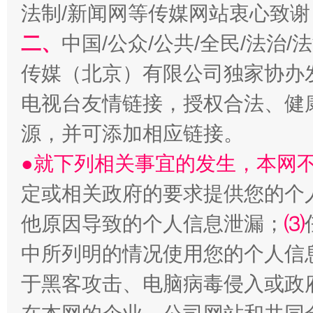
法制/新闻网等传媒网站衷心致谢
二、
中国/公众/公共/全民/法治
传媒（北京）有限公司独家协办
电视台友情链接，授权合法、健
源，并可添加相应链接。
生
●就下列相关事宜的发生，本网
“刷贴”乱象丛生
定或相关政府的要求提供您的个
他原因导致的个人信息泄漏；
⑶
中所列明的情况使用您的个人信
于黑客攻击、电脑病毒侵入或政