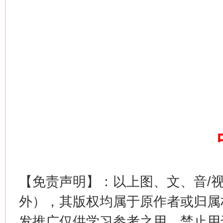
网上购药对药下症？
这是一记警钟！
谢
【免责声明】：以上图、文、音/
外），其版权均属于原作者或归属
发推广仅供学习参考之用，禁止用