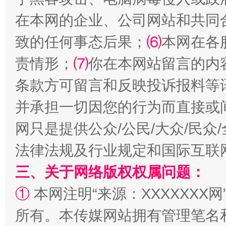
在本网的企业、公司网站和共同
致的任何事态后果；
⑹
本网在各
责情形；
⑺
你在本网站留言的内
条款方可留言和反映投诉报料等
并承担一切因您的行为而直接或
网只是提供公众/公民/大众/民
解纷+调解+退费，一次搞定
法律法规及行业规定和国际互联
三、关于网络版权权属问题：
①
本网注明“来源：XXXXXXX网
所有。本传媒网站拥有管理笔名