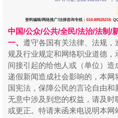
资料编辑/网络推广/法律咨询专线：
010-89525216
QQ
今
中国/公众/公共/全民/法治/法
在谋一域中谋全局
一、
遵守各国有关法律、法规，
规及行业规定和网络职业道德，
间接引起的给他人或（单位）造
递假新闻造成社会影响的，本网
国宪法，保障公民的言论自由和
习近平的博鳌关键词
无意中涉及到您的权益，请及时
魏明亮
或更正。特请来函来电说明本网