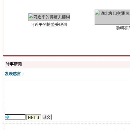
生
时事新闻
“刷贴”乱象丛生
发表感言：