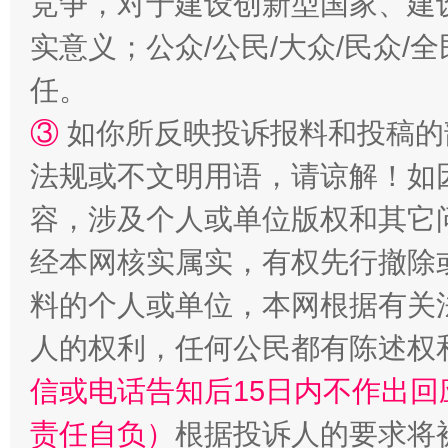
竞争，对于建设创新型国家、建
实意义；公众/公民/大众/民众
任。
③
如你所反映投诉报料和投稿的
法规或不文明用语，请谅解！如
招工难、用工荒背后
容，涉及个人或单位版权和其它
经本网核实属实，有权先行撤除
料的个人或单位，本网根据有关
人的权利，任何公民都有陈述权
信或电话告知后15日内不作出
责任自负）
根据投诉人的要求将